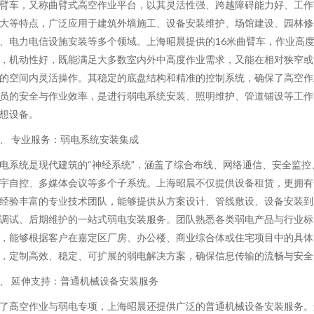
臂车，又称曲臂式高空作业平台，以其灵活性强、跨越障碍能力好、工作
大等特点，广泛应用于建筑外墙施工、设备安装维护、场馆建设、园林修
、电力电信设施安装等多个领域。上海昭晨提供的16米曲臂车，作业高
，机动性好，既能满足大多数室内外中高度作业需求，又能在相对狭窄或
的空间内灵活操作。其稳定的底盘结构和精准的控制系统，确保了高空作
员的安全与作业效率，是进行弱电系统安装、照明维护、管道铺设等工作
想设备。
、 专业服务：弱电系统安装集成
电系统是现代建筑的“神经系统”，涵盖了综合布线、网络通信、安全监控
宇自控、多媒体会议等多个子系统。上海昭晨不仅提供设备租赁，更拥有
经验丰富的专业技术团队，能够提供从方案设计、管线敷设、设备安装到
调试、后期维护的一站式弱电安装服务。团队熟悉各类弱电产品与行业标
，能够根据客户在嘉定区厂房、办公楼、商业综合体或住宅项目中的具体
，定制高效、稳定、可扩展的弱电解决方案，确保信息传输的流畅与安全
、 延伸支持：普通机械设备安装服务
了高空作业与弱电专项，上海昭晨还提供广泛的普通机械设备安装服务。