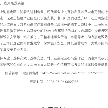
、 应用场景展望
上海嘉定区，随着先进制造业、现代服务业的蓬勃发展以及城市更新的持
进，无论是新建产业园区的设施安装、老旧厂房的改造升级，还是商业综
的运维保养，对专业高空作业和设备安装服务的需求日益旺盛。上海昭晨
设备租赁有限公司以其专业的16米曲臂车租赁为核心，配套提供弱电安
械设备安装等一站式服务，正精准地服务于这一市场需求，助力嘉定区乃
个上海的企业提升作业效率，保障施工安全，降低运营成本，为城市的高
发展贡献专业力量。
择专业，选择高效，选择安全。对于在嘉定区有高空作业、弱电集成或设
装需求的企业而言，上海昭晨无疑是一个值得重点考量的可靠服务提供商
如若转载，请注明出处：http://www.dldfsm.com/product/76.html
更新时间：2026-08-06 06:27:35