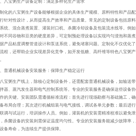
、八宝粥生产设备定制：满足多样化生产需求
制化的八宝粥生产设备能够根据企业的具体生产规模、原料特性和产品配
行针对性设计，从而提高生产效率和产品质量。常见的定制设备包括原料
系统、混合蒸煮装置、灌装封口机、杀菌冷却设备及包装流水线等。例如
对不同谷物和豆类的硬度差异，可定制预处理设备以实现均匀浸泡和蒸煮
据产品粘度调整管道设计和泵送系统，避免堵塞问题。定制化不仅优化了
流程，还帮助企业实现差异化竞争，如开发低糖、高纤维等特色八宝粥产
。
、普通机械设备安装服务：保障生产稳定运行
八宝粥生产线上，除核心定制设备外，还需配套普通机械设备，如输送带
拌器、蒸汽发生器和电气控制系统等。专业的安装服务是确保这些设备协
作的关键。安装团队需遵循标准流程：首先进行现场勘察与基础施工，确
备布局合理；其次进行机械组装与电气接线，调试各单元参数；最后进行
联调与试运行，培训操作人员。例如，灌装机的安装需精准校准以避免泄
，杀菌设备的安装则需保证温度均匀性。专业的安装服务能减少故障率，
设备寿命，为连续生产提供保障。