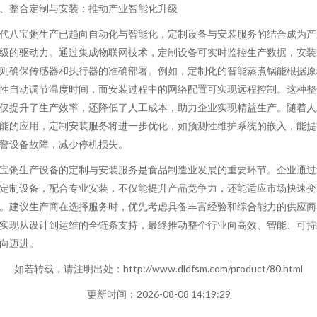
、整合定制与安装：推动产业智能化升级
代八宝粥生产已趋向自动化与智能化，定制设备与安装服务的结合成为产
级的驱动力。通过集成物联网技术，定制设备可实时监控生产数据，安装
则确保传感器和执行器的准确部署。例如，定制化的智能蒸煮锅能根据原
性自动调节温度时间，而安装过程中的网络配置可实现远程控制。这种整
仅提升了生产效率，还降低了人工成本，助力企业实现精益生产。随着人
能的应用，定制安装服务将进一步优化，如预测性维护系统的嵌入，能提
警设备故障，减少停机损失。
宝粥生产设备的定制与安装服务是食品制造业发展的重要环节。企业通过
定制设备，配合专业安装，不仅能提升产品竞争力，还能适应市场快速变
。建议生产商在选择服务时，优先考虑具备丰富经验和综合能力的供应商
实现从设计到运维的全链条支持，最终推动整个行业向高效、智能、可持
向迈进。
如若转载，请注明出处：http://www.dldfsm.com/product/80.html
更新时间：2026-08-08 14:19:29