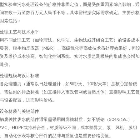
型实验室污水处理设备的价格并非固定值，而是受多重因素综合影响，通
间在数十万至数百万元人民币不等，具体需根据实际需求确定。主要价格
因素包括：
. 处理工艺与技术水平
用不同处理工艺（如物理法、化学法、生物法或其组合工艺）的设备成本
显著。膜生物反应器（MBR）、高级氧化等高效技术虽处理效果好，但
资及维护成本较高。智能化控制系统、实时水质监测模块的集成也会增加
造价。
. 处理规模与设计标准
备处理能力（通常以日处理量计，如5吨/天、10吨/天等）是核心定价依
。需达到的排放标准（如直接排入市政管网或自然水体）直接影响工艺复
与设备配置，进而影响价格。
. 设备材质与关键部件
触腐蚀性废水的部件通常需采用耐腐蚀材质，如不锈钢（304/316L）、
PVC、HDPE或特种合金，材质等级不同，成本差异大。泵、风机、膜组
、自动化仪表等核心部件的品牌与质量也是重要价格变量。