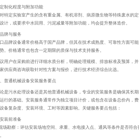
. 定制化程度与附加功能
对特定实验室产生的含有重金属、有机溶剂、病原微生物等特殊废水的定
设计，或要求中水回用、污泥减量等附加功能，均会提升整体造价。
. 品牌与服务
口品牌设备通常价格高于国产品牌，但其在技术成熟度、可靠性方面可能
势。价格通常也包含一定期限的质保与技术支持服务。
议用户在采购前进行详细水质分析，明确处理规模、排放标准及预算，并
家供应商咨询获取针对性方案与报价，进行技术经济综合比选。
、普通机械设备安装服务要点
论是污水处理设备还是其他普通机械设备，专业的安装服务是确保其长期
运行的基础。安装服务通常作为独立项目计价，或包含在设备总价内，费
设备复杂度、安装环境、工时等因素影响。关键服务要点包括：
. 安装前准备
 现场勘察：评估安装场地空间、承重、水电接入点、通风等条件是否符合
。