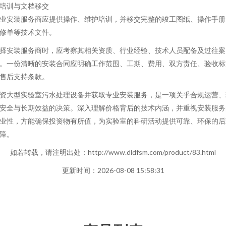
. 培训与文档移交
业安装服务商应提供操作、维护培训，并移交完整的竣工图纸、操作手册
修单等技术文件。
择安装服务商时，应考察其相关资质、行业经验、技术人员配备及过往案
。一份清晰的安装合同应明确工作范围、工期、费用、双方责任、验收标
售后支持条款。
资大型实验室污水处理设备并获取专业安装服务，是一项关乎合规运营、
安全与长期效益的决策。深入理解价格背后的技术内涵，并重视安装服务
业性，方能确保投资物有所值，为实验室的科研活动提供可靠、环保的后
障。
如若转载，请注明出处：http://www.dldfsm.com/product/83.html
更新时间：2026-08-08 15:58:31